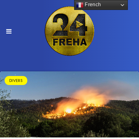
French
DIVERS