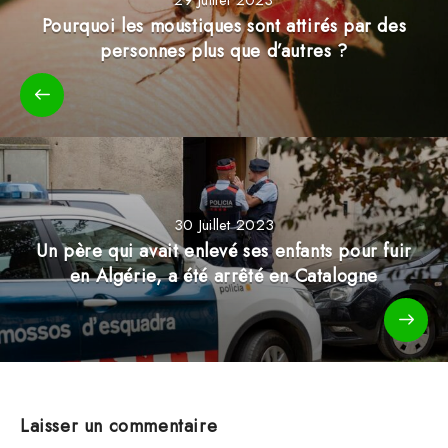
Pourquoi les moustiques sont attirés par des
personnes plus que d’autres ?
30 Juillet 2023
Un père qui avait enlevé ses enfants pour fuir
en Algérie, a été arrêté en Catalogne
Laisser un commentaire