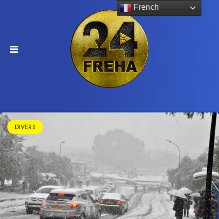
French
DIVERS