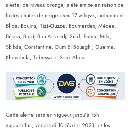
alerte, de niveau orange, a été émise en raison de
fortes chutes de neige dans 17 wilayas, notamment
Blida, Bouira,
Tizi-Ouzou
, Boumerdes, Médea,
Béjaia, Bordj Bou Arreridj, Sétif, Batna, Mila,
Skikda, Constantine, Oum El Bouaghi, Guelma,
Khenchela, Tebessa et Souk Ahras.
Cette alerte sera en vigueur jusqu’à 15h
aujourd’hui, vendredi 10 février 2023, et les